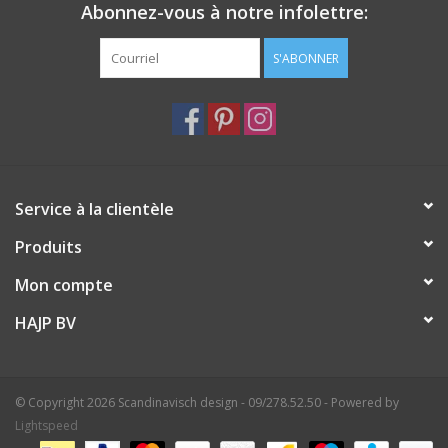
Abonnez-vous à notre infolettre:
S'ABONNER
Service à la clientèle
Produits
Mon compte
HAJP BV
© Copyright 2026 Scandinavisch design - 09/278.52.50 - Powered by
Lightspeed