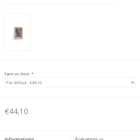
Faire un choix:
*
€44,10
Informations
Évaluations
(0)