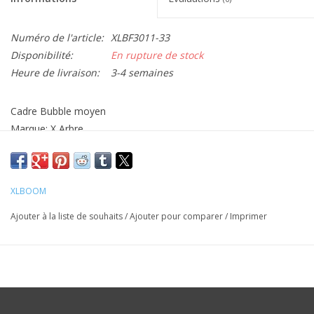
Numéro de l'article:
XLBF3011-33
Disponibilité:
En rupture de stock
Heure de livraison:
3-4 semaines
Cadre Bubble moyen
Marque: X Arbre
Matt: Bois
Taille: H18cm x W13cm
XLBOOM
Ajouter à la liste de souhaits
/
Ajouter pour comparer
/
Imprimer