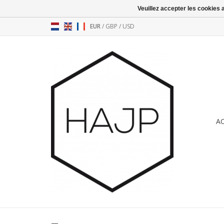
Veuillez accepter les cookies 
EUR
/
GBP
/
USD
A