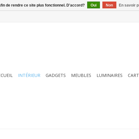
afin de rendre ce site plus fonctionnel. D'accord?
Oui
Non
En savoir p
CCUEIL
INTÉRIEUR
GADGETS
MEUBLES
LUMINAIRES
CART