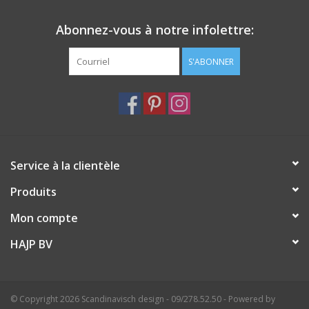
Abonnez-vous à notre infolettre:
S'ABONNER
Service à la clientèle
Produits
Mon compte
HAJP BV
© Copyright 2026 Scandinavisch design - 09/278.52.50 - Powered by