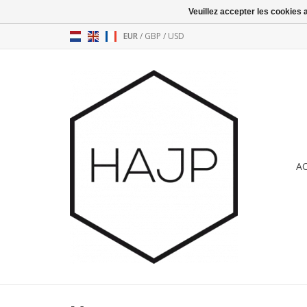
Veuillez accepter les cookies 
EUR
/
GBP
/
USD
A