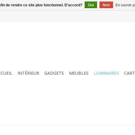
afin de rendre ce site plus fonctionnel. D'accord?
Oui
Non
En savoir p
CCUEIL
INTÉRIEUR
GADGETS
MEUBLES
LUMINAIRES
CART