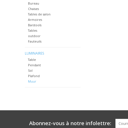
Bureau
Chaises
Tables de salon
Armoires
Barstools
Tables
outdoor
Fauteuils
LUMINAIRES
Table
Pendant
Sol
Plafond
Muur
Abonnez-vous à notre infolettre: