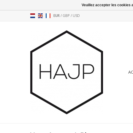
Veuillez accepter les cookies 
EUR
/
GBP
/
USD
A