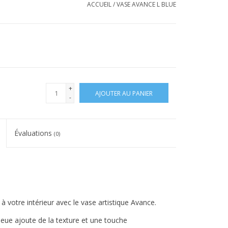
ACCUEIL
/
VASE AVANCE L BLUE
+
AJOUTER AU PANIER
-
Évaluations
(0)
 votre intérieur avec le vase artistique Avance.
leue ajoute de la texture et une touche