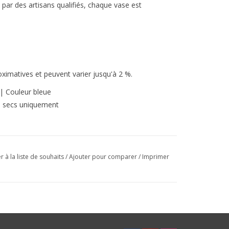
par des artisans qualifiés, chaque vase est
imatives et peuvent varier jusqu'à 2 %.
 | Couleur bleue
its secs uniquement
r à la liste de souhaits
/
Ajouter pour comparer
/
Imprimer