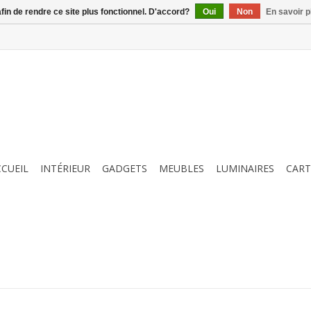
afin de rendre ce site plus fonctionnel. D'accord?
Oui
Non
En savoir p
CCUEIL
INTÉRIEUR
GADGETS
MEUBLES
LUMINAIRES
CART