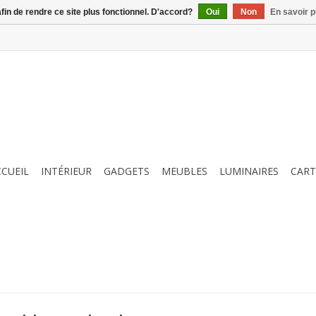
afin de rendre ce site plus fonctionnel. D'accord?
Oui
Non
En savoir p
CCUEIL
INTÉRIEUR
GADGETS
MEUBLES
LUMINAIRES
CART