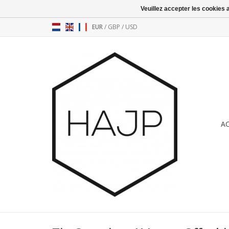
Veuillez accepter les cookies 
EUR
/
GBP
/
USD
A