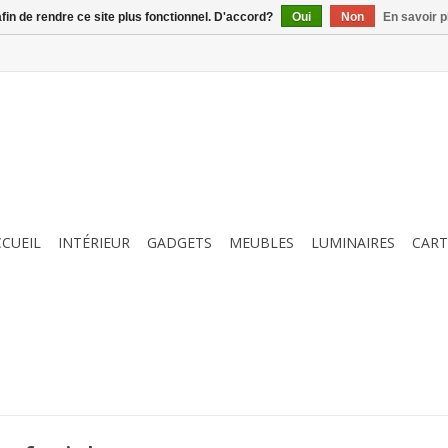
afin de rendre ce site plus fonctionnel. D'accord?
Oui
Non
En savoir p
CCUEIL
INTÉRIEUR
GADGETS
MEUBLES
LUMINAIRES
CART