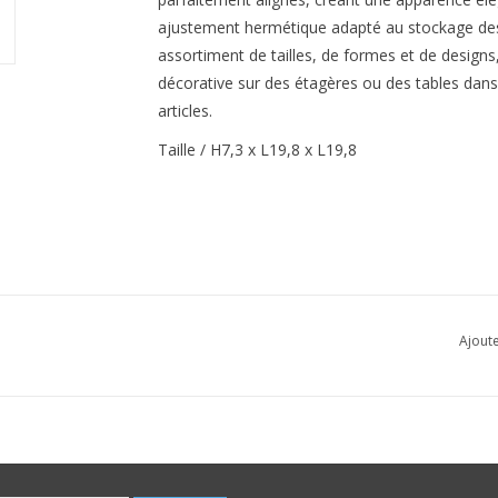
ajustement hermétique adapté au stockage des 
assortiment de tailles, de formes et de designs
décorative sur des étagères ou des tables dans 
articles.
Taille / H7,3 x L19,8 x L19,8
Ajoute