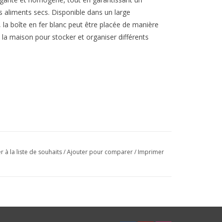
aliments secs. Disponible dans un large
, la boîte en fer blanc peut être placée de manière
la maison pour stocker et organiser différents
r à la liste de souhaits
/
Ajouter pour comparer
/
Imprimer