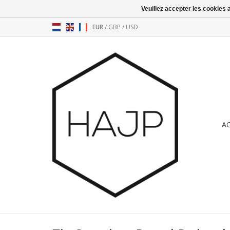
Veuillez accepter les cookies 
EUR
/
GBP
/
USD
A