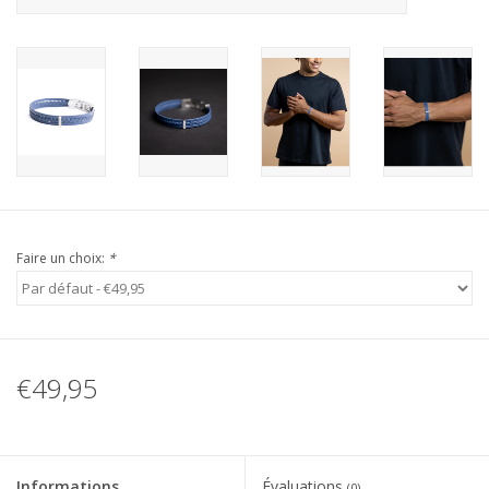
Faire un choix:
*
€49,95
Informations
Évaluations
(0)