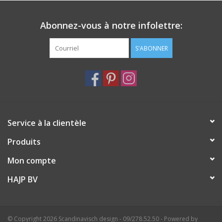
Abonnez-vous à notre infolettre:
S'ABONNER
Service à la clientèle
Produits
Mon compte
HAJP BV
© Copyright 2026 Scandinavisch design - 09/278.52.50 - Powered by