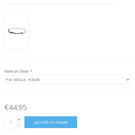
Faire un choix:
*
€44,95
+
AJOUTER AU PANIER
-