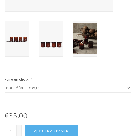
Faire un choix:
*
€35,00
+
AJOUTER AU PANIER
-