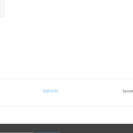
XLBOOM
Ajoute