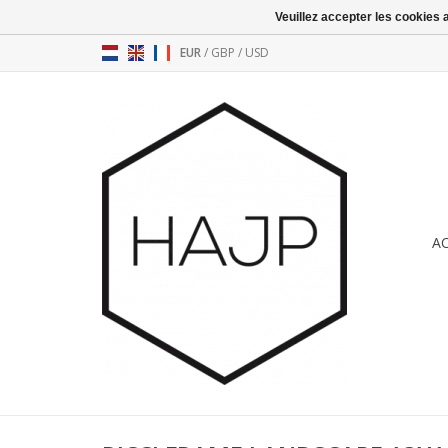
Veuillez accepter les cookies 
EUR
/
GBP
/
USD
A