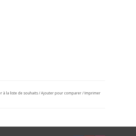
r à la liste de souhaits
/
Ajouter pour comparer
/
Imprimer