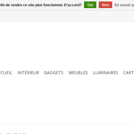
afin de rendre ce site plus fonctionnel. D'accord?
Oui
Non
En savoir p
CCUEIL
INTÉRIEUR
GADGETS
MEUBLES
LUMINAIRES
CART