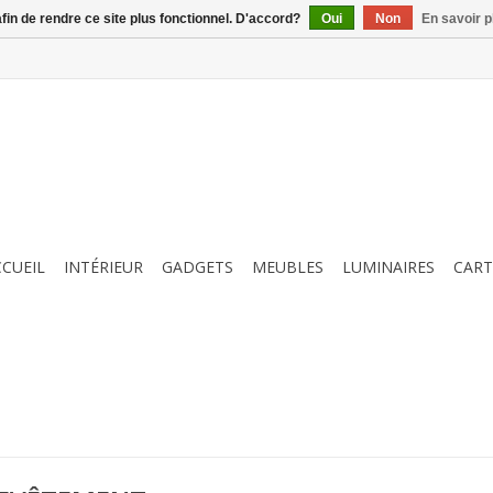
afin de rendre ce site plus fonctionnel. D'accord?
Oui
Non
En savoir p
CCUEIL
INTÉRIEUR
GADGETS
MEUBLES
LUMINAIRES
CART