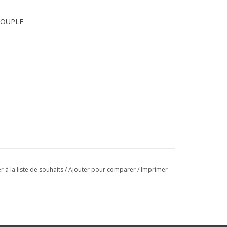
SOUPLE
r à la liste de souhaits
/
Ajouter pour comparer
/
Imprimer