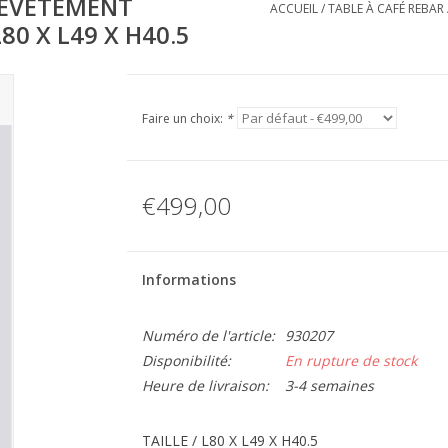
 REVÊTEMENT
ACCUEIL
/
TABLE À CAFÉ REBAR 
0 X L49 X H40.5
Faire un choix:
*
€499,00
Informations
Numéro de l'article:
930207
Disponibilité:
En rupture de stock
Heure de livraison:
3-4 semaines
TAILLE / L80 X L49 X H40.5