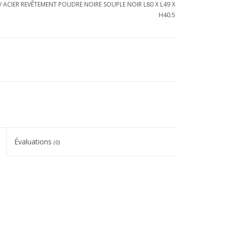
/ ACIER REVÊTEMENT POUDRE NOIRE SOUPLE NOIR L80 X L49 X
H40.5
Évaluations
(0)