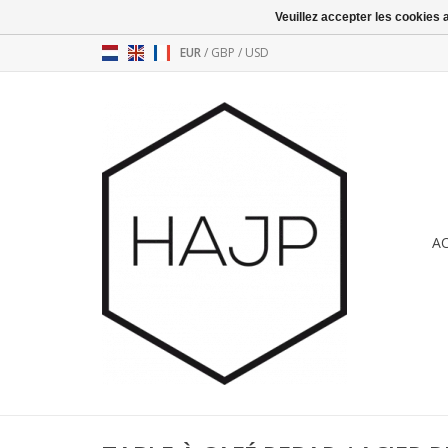
Veuillez accepter les cookies 
EUR
/
GBP
/
USD
A