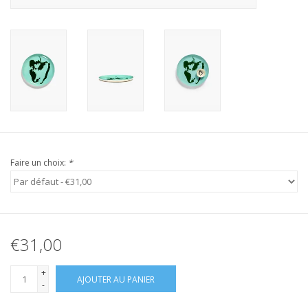
Faire un choix:
*
€31,00
+
AJOUTER AU PANIER
-