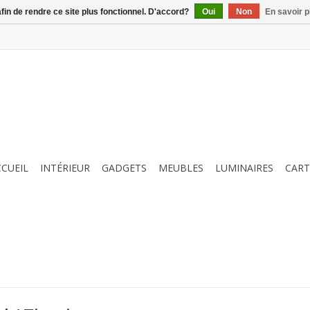
afin de rendre ce site plus fonctionnel. D'accord?
Oui
Non
En savoir p
CCUEIL
INTÉRIEUR
GADGETS
MEUBLES
LUMINAIRES
CART