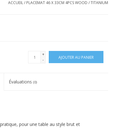
ACCUEIL
/
PLACEMAT 46 X 33CM 4PCS WOOD / TITANIUM
+
AJOUTER AU PANIER
-
Évaluations
(0)
 pratique, pour une table au style brut et