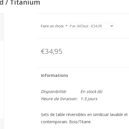
d / Titanium
Faire un choix:
*
€34,95
Informations
Disponibilité:
En stock
(6)
Heure de livraison:
1-3 jours
Sets de table réversibles en similicuir lavable et
contemporain. Bois/Titane.