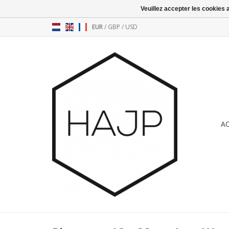
Veuillez accepter les cookies 
EUR
/
GBP
/
USD
A