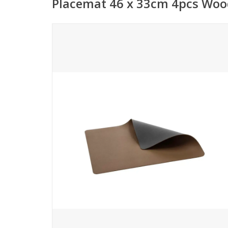
Placemat 46 x 33cm 4pcs Woo