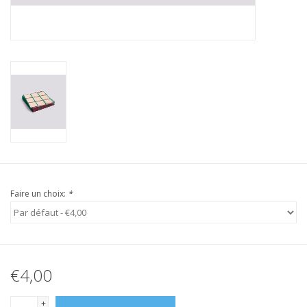
Faire un choix:
*
€4,00
+