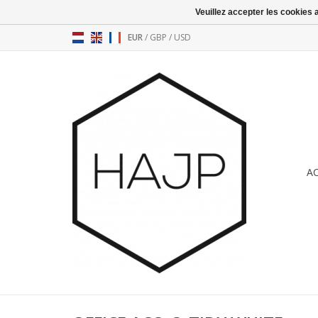
Veuillez accepter les cookies 
EUR
/
GBP
/
USD
A