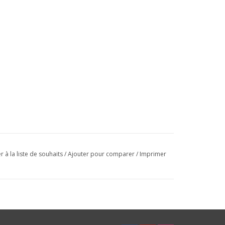
r à la liste de souhaits
/
Ajouter pour comparer
/
Imprimer