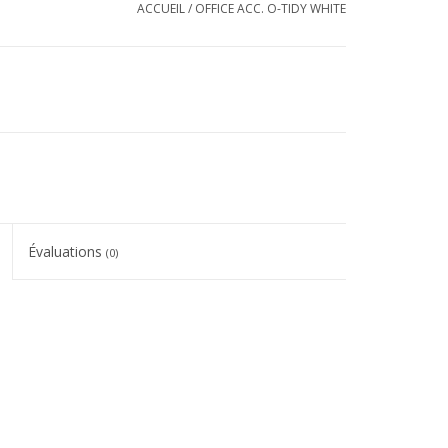
ACCUEIL
/
OFFICE ACC. O-TIDY WHITE
Évaluations
(0)