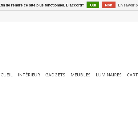
afin de rendre ce site plus fonctionnel. D'accord?
Oui
Non
En savoir p
CCUEIL
INTÉRIEUR
GADGETS
MEUBLES
LUMINAIRES
CART