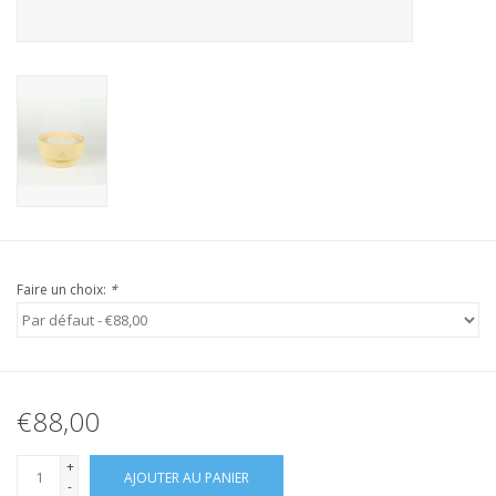
Faire un choix:
*
€88,00
+
AJOUTER AU PANIER
-