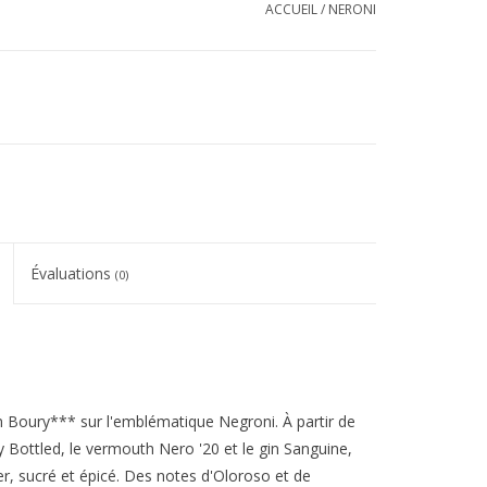
ACCUEIL
/
NERONI
Évaluations
(0)
en Boury*** sur l'emblématique Negroni. À partir de
y Bottled, le vermouth Nero '20 et le gin Sanguine,
r, sucré et épicé. Des notes d'Oloroso et de