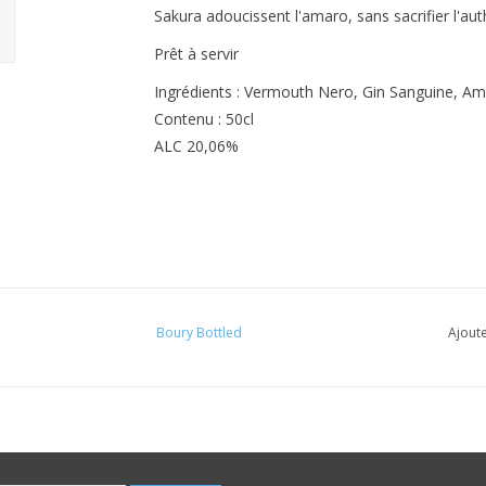
Sakura adoucissent l'amaro, sans sacrifier l'auth
Prêt à servir
Ingrédients : Vermouth Nero, Gin Sanguine, A
Contenu : 50cl
ALC 20,06%
Boury Bottled
Ajoute