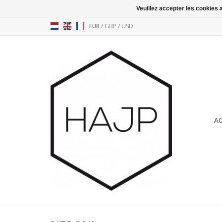
Veuillez accepter les cookies 
EUR
/
GBP
/
USD
A