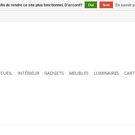
afin de rendre ce site plus fonctionnel. D'accord?
Oui
Non
En savoir p
CCUEIL
INTÉRIEUR
GADGETS
MEUBLES
LUMINAIRES
CART