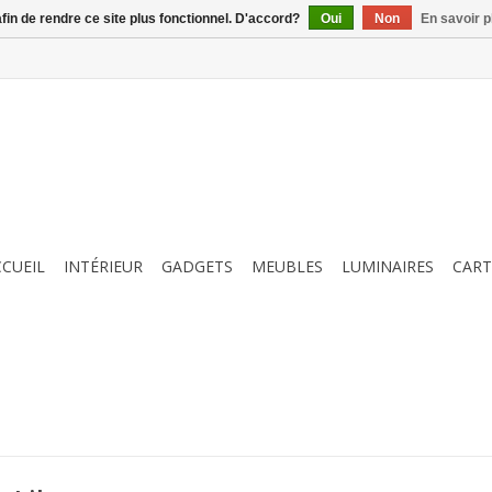
afin de rendre ce site plus fonctionnel. D'accord?
Oui
Non
En savoir p
CCUEIL
INTÉRIEUR
GADGETS
MEUBLES
LUMINAIRES
CART