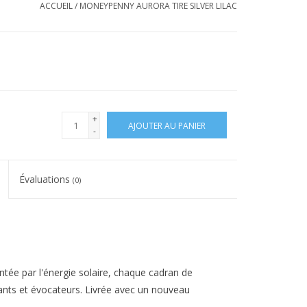
ACCUEIL
/
MONEYPENNY AURORA TIRE SILVER LILAC
+
AJOUTER AU PANIER
-
Évaluations
(0)
tée par l'énergie solaire, chaque cadran de
rants et évocateurs. Livrée avec un nouveau