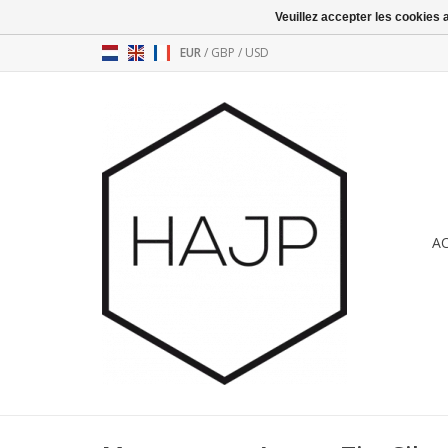
Veuillez accepter les cookies 
EUR
/
GBP
/
USD
A