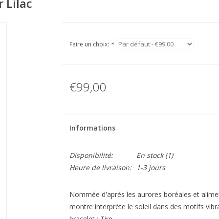
 Lilac
Faire un choix:
*
€99,00
Informations
Disponibilité:
En stock
(1)
Heure de livraison:
1-3 jours
Nommée d'après les aurores boréales et alimen
montre interprète le soleil dans des motifs vib
bracelet : Tire.