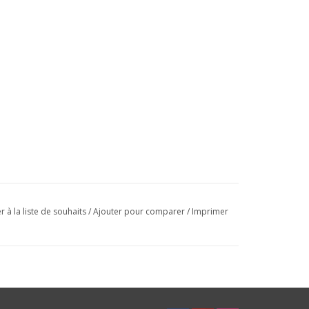
r à la liste de souhaits
/
Ajouter pour comparer
/
Imprimer