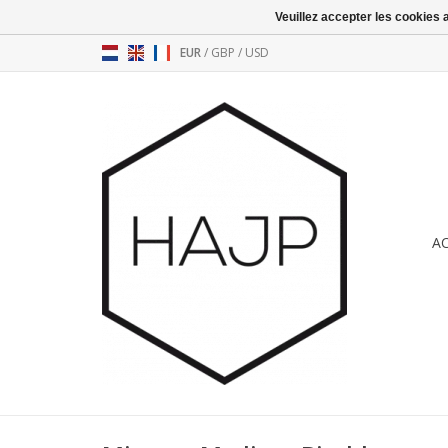
Veuillez accepter les cookies 
EUR
/
GBP
/
USD
A