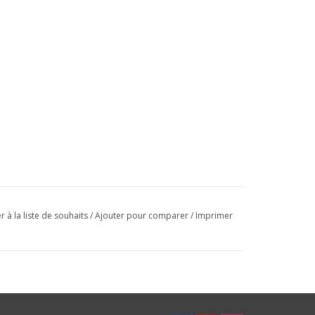
r à la liste de souhaits
/
Ajouter pour comparer
/
Imprimer