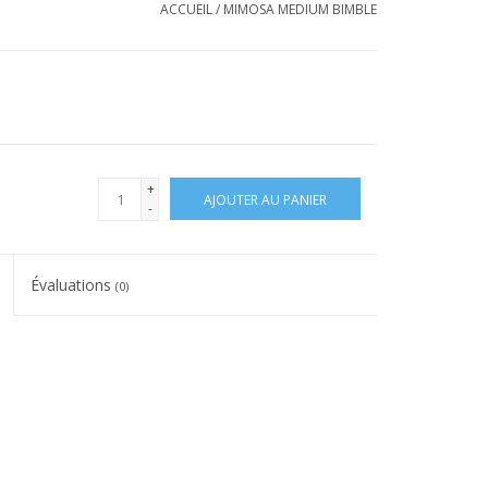
ACCUEIL
/
MIMOSA MEDIUM BIMBLE
+
AJOUTER AU PANIER
-
Évaluations
(0)