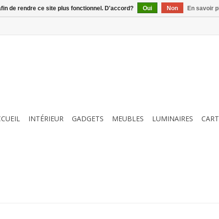
afin de rendre ce site plus fonctionnel. D'accord?
Oui
Non
En savoir p
CCUEIL
INTÉRIEUR
GADGETS
MEUBLES
LUMINAIRES
CART