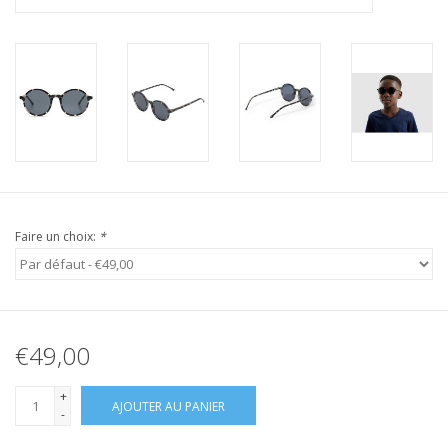
Faire un choix:
*
€49,00
+
AJOUTER AU PANIER
-