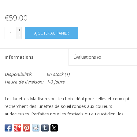
€59,00
+
AJOUTER AU PANIER
-
Informations
Évaluations
(0)
Disponibilité:
En stock
(1)
Heure de livraison:
1-3 jours
Les lunettes Madison sont le choix idéal pour celles et ceux qui
recherchent des lunettes de soleil rondes aux couleurs
audacieuses. Parfaites pour les festivals ou au quotidien, les
Madison allient style et polyvalence.
Genre : Unisexe