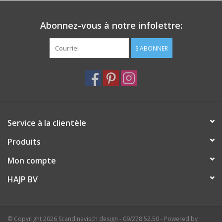
Tous nos produits pour le corps sont sans parabènes, silicones
Abonnez-vous à notre infolettre:
ni huiles minérales et non testés sur les animaux.
S'ABONNER
Service à la clientèle
Produits
Mon compte
HAJP BV
© Copyright 2026 Scandinavisch design - 09/278.52.50 - Powered by