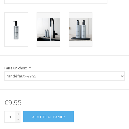
Faire un choix:
*
€9,95
+
AJOUTER AU PANIER
-