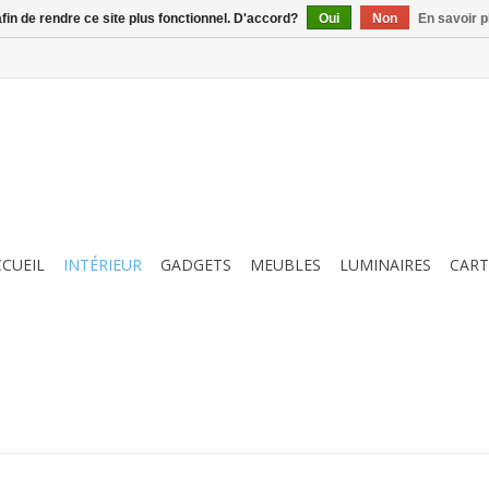
afin de rendre ce site plus fonctionnel. D'accord?
Oui
Non
En savoir p
CCUEIL
INTÉRIEUR
GADGETS
MEUBLES
LUMINAIRES
CART