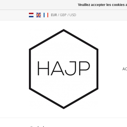
Veuillez accepter les cookies 
EUR
/
GBP
/
USD
A