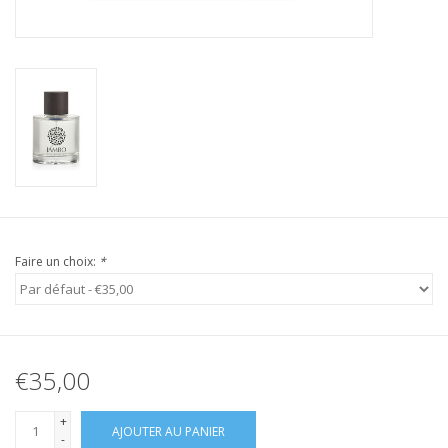
Faire un choix:
*
€35,00
+
AJOUTER AU PANIER
-