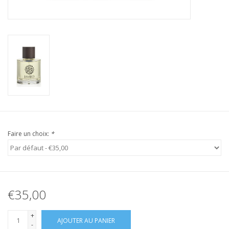
Faire un choix:
*
€35,00
+
AJOUTER AU PANIER
-