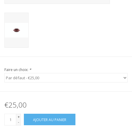
Faire un choix:
*
€25,00
+
AJOUTER AU PANIER
-