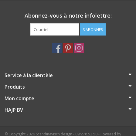
Abonnez-vous à notre infolettre:
S'ABONNER
Service à la clientèle
Produits
Mon compte
HAJP BV
© Copyright 2026 Scandinavisch design - 09/278.52.50 - Powered by