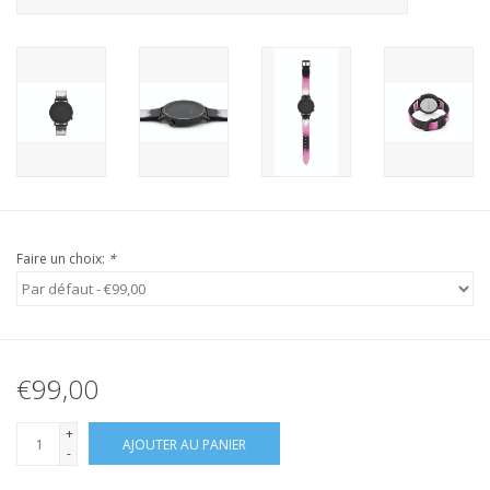
Faire un choix:
*
€99,00
+
AJOUTER AU PANIER
-