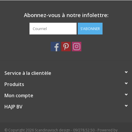
Abonnez-vous à notre infolettre:
S'ABONNER
Service à la clientèle
Produits
Mon compte
HAJP BV
© Copyright 2026 Scandinavisch design - 09/278.52.50 - Powered by