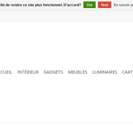
afin de rendre ce site plus fonctionnel. D'accord?
Oui
Non
En savoir p
CCUEIL
INTÉRIEUR
GADGETS
MEUBLES
LUMINAIRES
CART