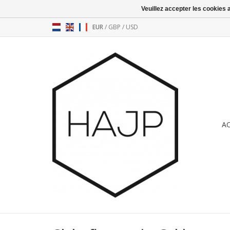
Veuillez accepter les cookies 
EUR
/
GBP
/
USD
A