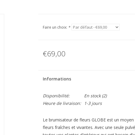
Faire un choix:
*
€69,00
Informations
Disponibilité:
En stock
(2)
Heure de livraison:
1-3 jours
Le brumisateur de fleurs GLOBE est un moyen s
fleurs fraîches et vivantes. Avec une seule pulv
toutes vos plantes d'intérieur qui ont besoin d