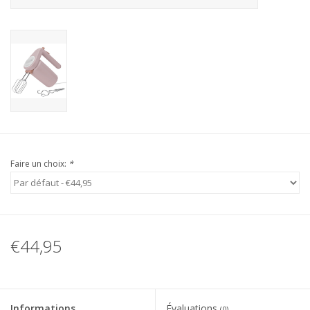
Faire un choix:
*
€44,95
Informations
Évaluations
(0)