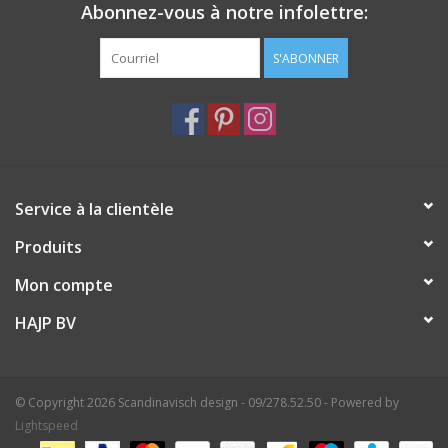
Abonnez-vous à notre infolettre:
S'ABONNER
Service à la clientèle
Produits
Mon compte
HAJP BV
© Copyright 2026 Scandinavisch design - 09/278.52.50 - Powered by
Lightspeed