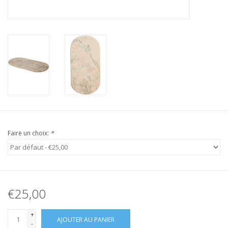
Faire un choix:
*
€25,00
+
AJOUTER AU PANIER
-