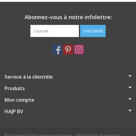
Abonnez-vous à notre infolettre:
S'ABONNER
Service à la clientèle
Produits
Mon compte
HAJP BV
© Copyright 2026 Scandinavisch design - 09/278.52.50 - Powered by