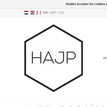
Veuillez accepter les cookies 
EUR
/
GBP
/
USD
A