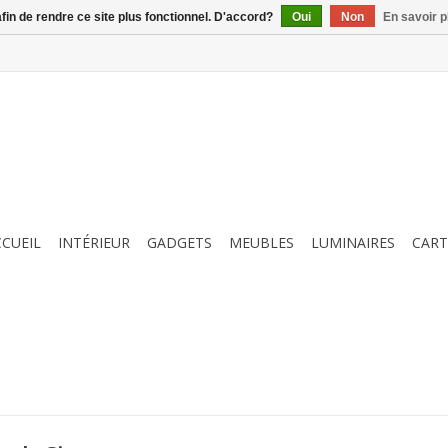
afin de rendre ce site plus fonctionnel. D'accord?
Oui
Non
En savoir p
CCUEIL
INTÉRIEUR
GADGETS
MEUBLES
LUMINAIRES
CART