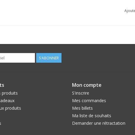
réussite de réussir à reproduire avec autant de 
Ajoute
Servi par Delia Smith : « CROSSIP Fresh Citrus 
S'ABONNER
ts
Mon compte
 produits
S'inscrire
cadeaux
Mes commandes
x produits
Mes billets
Ma liste de souhaits
s
Demander une rétractation