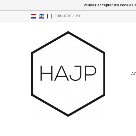
Veuillez accepter les cookies 
EUR
/
GBP
/
USD
A