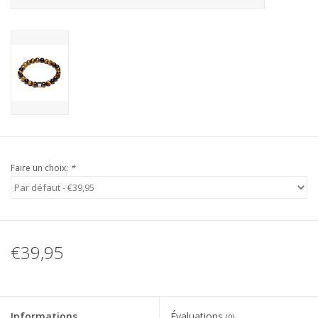
Faire un choix:
*
€39,95
Informations
Évaluations
(0)