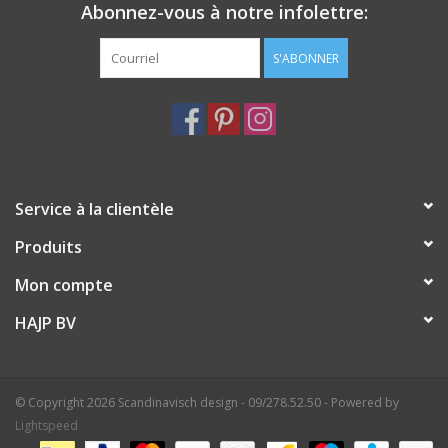
Abonnez-vous à notre infolettre:
S'ABONNER
Service à la clientèle
Produits
Mon compte
HAJP BV
© Copyright 2026 Scandinavisch design - 09/278.52.50 - Powered by
Lightspeed