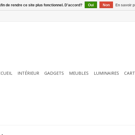
afin de rendre ce site plus fonctionnel. D'accord?
Oui
Non
En savoir p
CCUEIL
INTÉRIEUR
GADGETS
MEUBLES
LUMINAIRES
CART