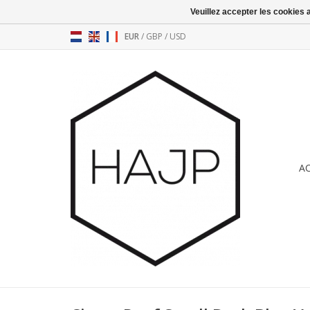
Veuillez accepter les cookies 
EUR
/
GBP
/
USD
A