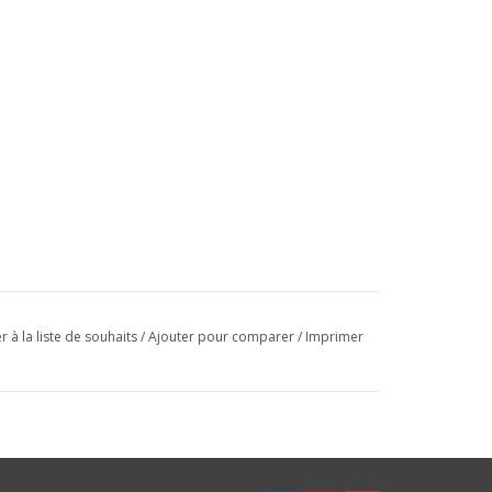
r à la liste de souhaits
/
Ajouter pour comparer
/
Imprimer