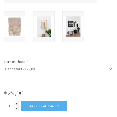
Faire un choix:
*
€29,00
+
AJOUTER AU PANIER
-