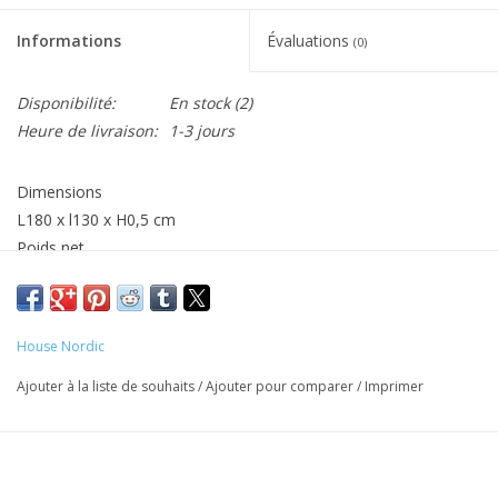
Informations
Évaluations
(0)
Disponibilité:
En stock
(2)
Heure de livraison:
1-3 jours
Dimensions
L180 x l130 x H0,5 cm
Poids net
0,7
Matériaux
80 % coton, 20 % polyester
House Nordic
Fabriqué en Inde
Ajouter à la liste de souhaits
/
Ajouter pour comparer
/
Imprimer