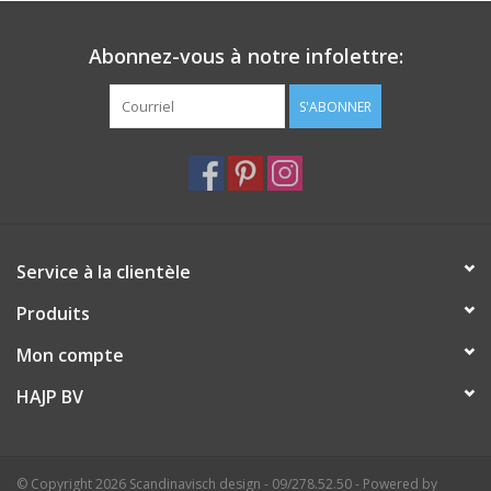
Abonnez-vous à notre infolettre:
S'ABONNER
Service à la clientèle
Produits
Mon compte
HAJP BV
© Copyright 2026 Scandinavisch design - 09/278.52.50 - Powered by