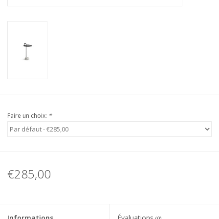
Faire un choix:
*
€285,00
Informations
Évaluations
(0)