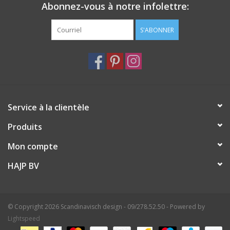
Abonnez-vous à notre infolettre:
S'ABONNER
Service à la clientèle
Produits
Mon compte
HAJP BV
© Copyright 2026 Scandinavisch design - 09/278.52.50 - Powered by
Lightspeed