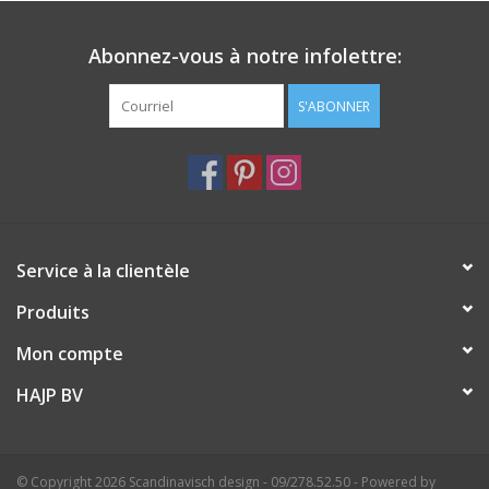
Abonnez-vous à notre infolettre:
S'ABONNER
Service à la clientèle
Produits
Mon compte
HAJP BV
© Copyright 2026 Scandinavisch design - 09/278.52.50 - Powered by