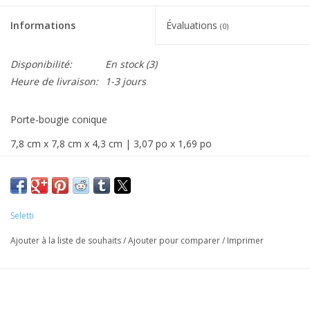
Informations
Évaluations
(0)
Disponibilité:
En stock
(3)
Heure de livraison:
1-3 jours
Porte-bougie conique
7,8 cm x 7,8 cm x 4,3 cm | 3,07 po x 1,69 po
Matériau : porcelaine
Design : Selab
Seletti
Ajouter à la liste de souhaits
/
Ajouter pour comparer
/
Imprimer