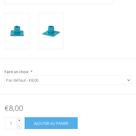
Faire un choix:
*
€8,00
+
AJOUTER AU PANIER
-