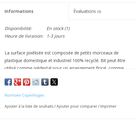
Informations
Évaluations
(0)
Disponibilité:
En stock
(1)
Heure de livraison:
1-3 jours
La surface pixélisée est composée de petits morceaux de
plastique domestique et industriel 100% recyclé. Bit peut être
utilisé comme piédestal pour un arrangement floral, comme
table d'appoint pour une lampe ou comme siège impromptu
pour cet invité inattendu. Le tabouret Bit est adapté aux
environnements intérieurs et extérieurs, résistant à des
Normann Copenhagen
températures de -10°C à +50°C. Bit est disponible en trois
variantes différentes : Bit Stool, Bit Stool Stack et Bit Stool
Ajouter à la liste de souhaits
/
Ajouter pour comparer
/
Imprimer
Cone.
Matériaux: