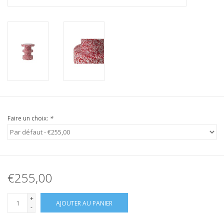
Faire un choix:
*
€255,00
+
AJOUTER AU PANIER
-