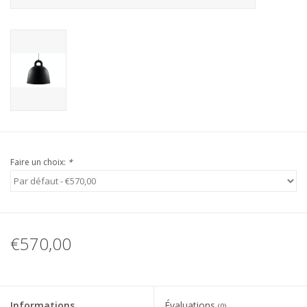
Faire un choix:
*
€570,00
Informations
Évaluations
(0)