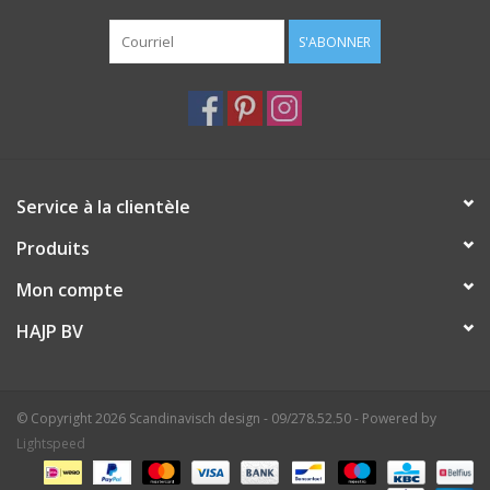
S'ABONNER
Service à la clientèle
Produits
Mon compte
HAJP BV
© Copyright 2026 Scandinavisch design - 09/278.52.50 - Powered by
Lightspeed