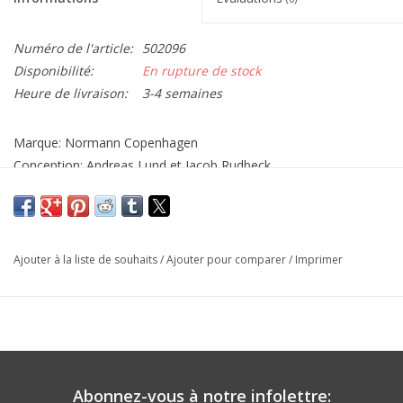
Numéro de l'article:
502096
Disponibilité:
En rupture de stock
Heure de livraison:
3-4 semaines
Marque: Normann Copenhagen
Conception: Andreas Lund et Jacob Rudbeck
Matériel: aluminium
Dimensions: H57 Dia55cm.
Ajouter à la liste de souhaits
/
Ajouter pour comparer
/
Imprimer
Abonnez-vous à notre infolettre: