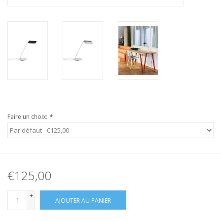
Faire un choix:
*
€125,00
+
AJOUTER AU PANIER
-