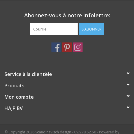
Abonnez-vous à notre infolettre:
S'ABONNER
Service à la clientèle
Produits
Mon compte
HAJP BV
© Copyright 2026 Scandinavisch design - 09/278.52.50 - Powered by