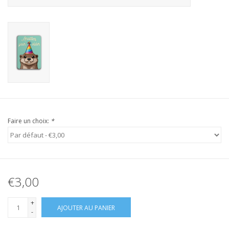
Faire un choix:
*
€3,00
+
AJOUTER AU PANIER
-