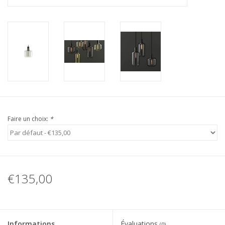
Faire un choix:
*
€135,00
Informations
Évaluations
(0)