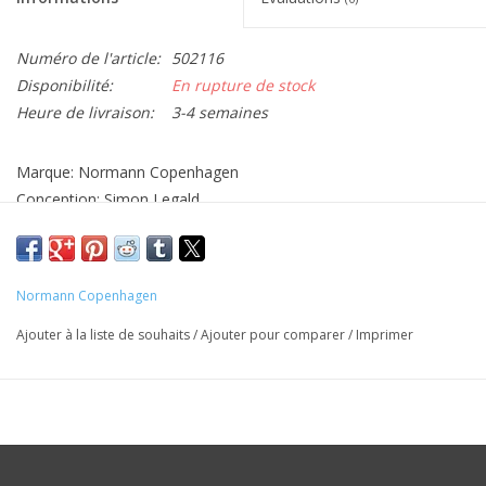
Numéro de l'article:
502116
Disponibilité:
En rupture de stock
Heure de livraison:
3-4 semaines
Marque: Normann Copenhagen
Conception: Simon Legald
Matériel: Marbre / verre
Dimensions: H17 Dia14cm
Couleur: Noir
Normann Copenhagen
Note: Excl. lumière
Ajouter à la liste de souhaits
/
Ajouter pour comparer
/
Imprimer