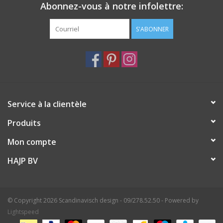
Abonnez-vous à notre infolettre:
S'ABONNER
Service à la clientèle
Produits
Mon compte
HAJP BV
© Copyright 2026 Scandinavisch design - 09/278.52.50 - Powered by
Lightspeed