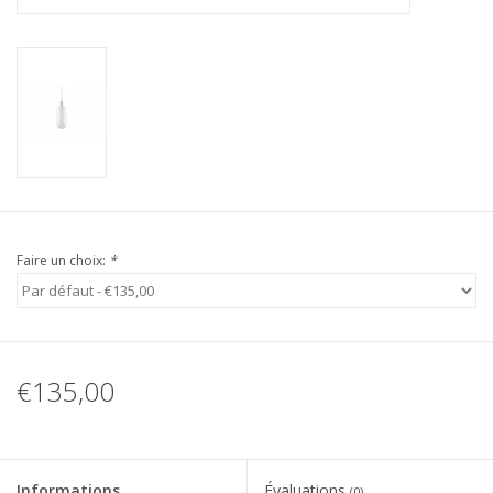
Faire un choix:
*
€135,00
Informations
Évaluations
(0)