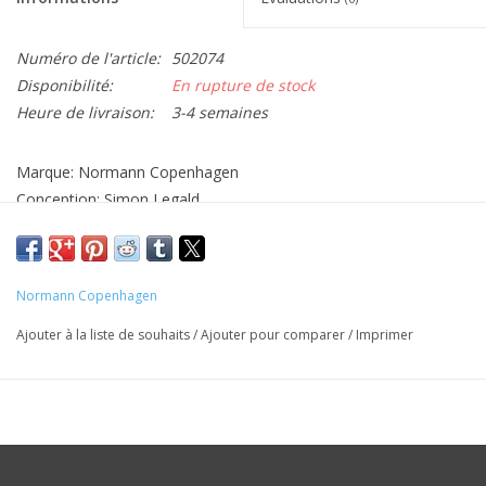
Numéro de l'article:
502074
Disponibilité:
En rupture de stock
Heure de livraison:
3-4 semaines
Marque: Normann Copenhagen
Conception: Simon Legald
Matériel: Marbre / verre
Dimensions: H26 Dia11,2cm
Couleur: Blanc
Normann Copenhagen
Note: ex. lumière
Ajouter à la liste de souhaits
/
Ajouter pour comparer
/
Imprimer