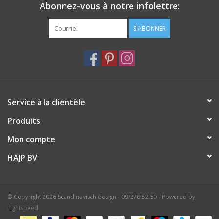
Abonnez-vous à notre infolettre:
S'ABONNER
Service à la clientèle
Produits
Mon compte
HAJP BV
© Copyright 2026 Scandinavisch design - 09/278.52.50 - Powered by
Lightspeed