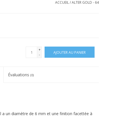
ACCUEIL
/
ALTER GOLD - 64
+
AJOUTER AU PANIER
-
Évaluations
(0)
Il a un diamètre de 6 mm et une finition facettée à