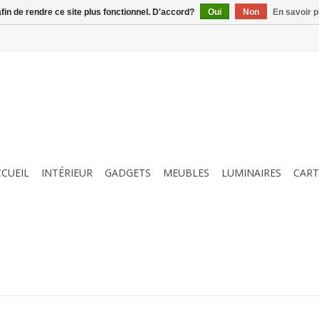
afin de rendre ce site plus fonctionnel. D'accord?
Oui
Non
En savoir p
CCUEIL
INTÉRIEUR
GADGETS
MEUBLES
LUMINAIRES
CART