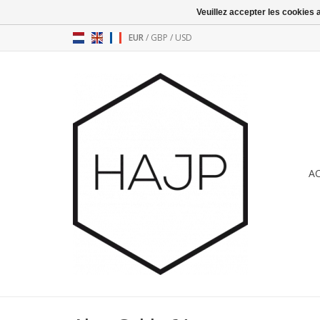
Veuillez accepter les cookies 
EUR
/
GBP
/
USD
A