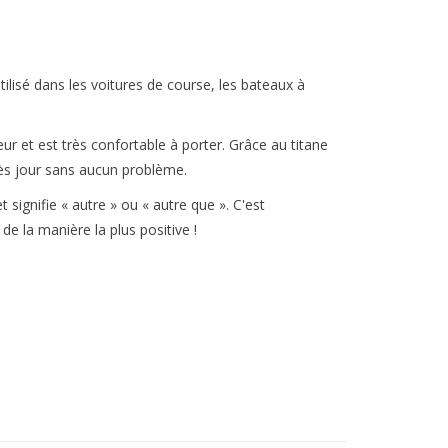
tilisé dans les voitures de course, les bateaux à
ur et est très confortable à porter. Grâce au titane
ès jour sans aucun problème.
 signifie « autre » ou « autre que ». C'est
de la manière la plus positive !