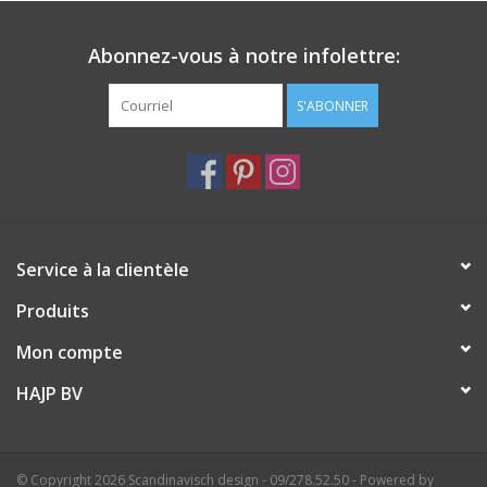
Abonnez-vous à notre infolettre:
S'ABONNER
Service à la clientèle
Produits
Mon compte
HAJP BV
© Copyright 2026 Scandinavisch design - 09/278.52.50 - Powered by