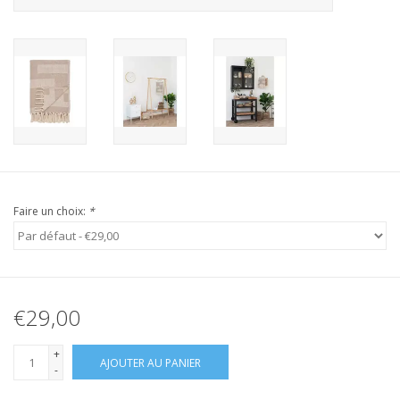
Faire un choix:
*
€29,00
+
AJOUTER AU PANIER
-