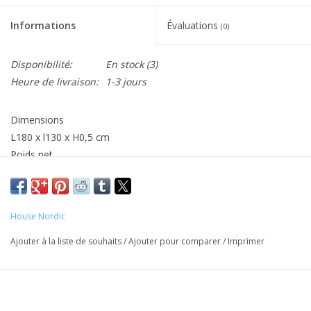
Informations
Évaluations
(0)
Disponibilité:
En stock
(3)
Heure de livraison:
1-3 jours
Dimensions
L180 x l130 x H0,5 cm
Poids net
0,7
Matériaux
80 % coton, 20 % polyester
House Nordic
Fabriqué en Inde
Ajouter à la liste de souhaits
/
Ajouter pour comparer
/
Imprimer