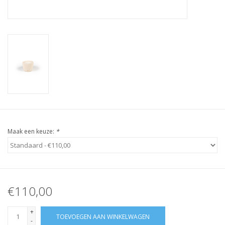
Maak een keuze:
*
€110,00
+
TOEVOEGEN AAN WINKELWAGEN
-