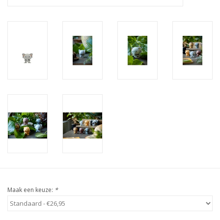
Maak een keuze:
*