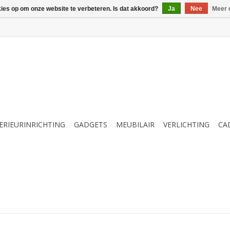
kies op om onze website te verbeteren. Is dat akkoord?
Ja
Nee
Meer 
ERIEURINRICHTING
GADGETS
MEUBILAIR
VERLICHTING
CA