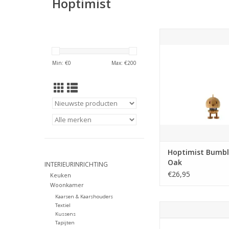
Hoptimist
Hallo Mini – de kleins
ooit.
Min: €
0
Max: €
200
Hij is piepklein. Hij is
met zijn kleine bew
vrolijke uitdrukking v
ieders hart. Mini is h
cadeau met een 
betekenis, of een lief 
op je plank t
TOEVOEGEN AAN WI
Hoptimist Bumbl
Oak
INTERIEURINRICHTING
€26,95
Keuken
Woonkamer
Kaarsen & Kaarshouders
Textiel
Rustig, rond en best
Kussens
Geïnspireerd door de
Tapijten
blauwe Amerikaanse k