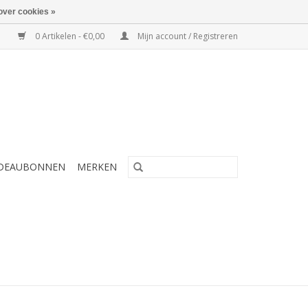
over cookies »
0 Artikelen - €0,00
Mijn account / Registreren
DEAUBONNEN
MERKEN