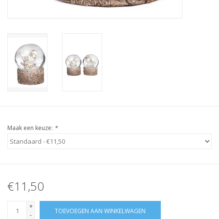
Maak een keuze:
*
€11,50
+
TOEVOEGEN AAN WINKELWAGEN
-